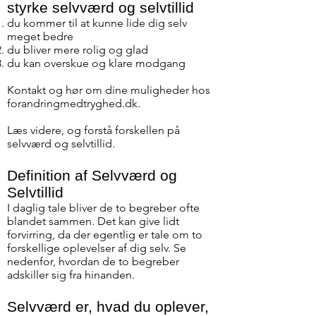
styrke selvværd og selvtillid
du kommer til at kunne lide dig selv
meget bedre
du bliver mere rolig og glad
du kan overskue og klare modgang
Kontakt og hør om dine muligheder hos
forandringmedtryghed.dk.
Læs videre, og forstå forskellen på
selvværd og selvtillid.
Definition af Selvværd og
Selvtillid
I daglig tale bliver de to begreber ofte
blandet sammen. Det kan give lidt
forvirring, da der egentlig er tale om to
forskellige oplevelser af dig selv. Se
nedenfor, hvordan de to begreber
adskiller sig fra hinanden.
Selvværd er, hvad du oplever,