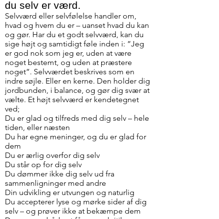
du selv er værd.
Selvværd eller selvfølelse handler om,
hvad og hvem du er – uanset hvad du kan
og gør. Har du et godt selvværd, kan du
sige højt og samtidigt føle inden i: ”Jeg
er god nok som jeg er, uden at være
noget bestemt, og uden at præstere
noget”. Selvværdet beskrives som en
indre søjle. Eller en kerne. Den holder dig
jordbunden, i balance, og gør dig svær at
vælte. Et højt selvværd er kendetegnet
ved;
Du er glad og tilfreds med dig selv – hele
tiden, eller næsten
Du har egne meninger, og du er glad for
dem
Du er ærlig overfor dig selv
Du står op for dig selv
Du dømmer ikke dig selv ud fra
sammenligninger med andre
Din udvikling er utvungen og naturlig
Du accepterer lyse og mørke sider af dig
selv – og prøver ikke at bekæmpe dem