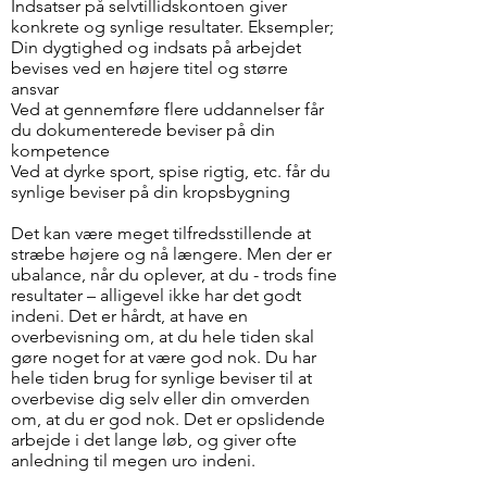
Indsatser på selvtillidskontoen giver
konkrete og synlige resultater. Eksempler;
Din dygtighed og indsats på arbejdet
bevises ved en højere titel og større
ansvar
Ved at gennemføre flere uddannelser får
du dokumenterede beviser på din
kompetence
Ved at dyrke sport, spise rigtig, etc. får du
synlige beviser på din kropsbygning
Det kan være meget tilfredsstillende at
stræbe højere og nå længere. Men der er
ubalance, når du oplever, at du - trods fine
resultater – alligevel ikke har det godt
indeni. Det er hårdt, at have en
overbevisning om, at du hele tiden skal
gøre noget for at være god nok. Du har
hele tiden brug for synlige beviser til at
overbevise dig selv eller din omverden
om, at du er god nok. Det er opslidende
arbejde i det lange løb, og giver ofte
anledning til megen uro indeni.