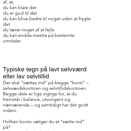
af, at;
du kan klare det
du er god til det
du kan blive bedre til noget uden at frygte
det
du lærer noget af at fejle
du kan endda mestre på bestemte
områder
Typiske tegn på lavt selvværd
eller lav selvtillid
Der skal ”sættes ind” på begge ”konti” –
selvværdskontoen og selvtillidskontoen.
Begge dele er lige vigtige for, at du
fremstår i balance, utvungent og
nærværende – og samtidigt har det godt
indeni.
Hvilken konto vælger du at ”sætte ind”
på?