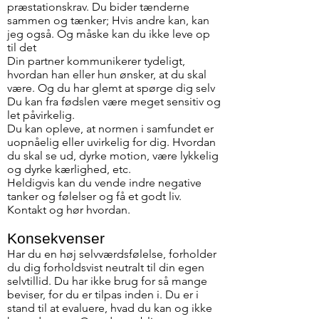
præstationskrav. Du bider tænderne
sammen og tænker; Hvis andre kan, kan
jeg også. Og måske kan du ikke leve op
til det
Din partner kommunikerer tydeligt,
hvordan han eller hun ønsker, at du skal
være. Og du har glemt at spørge dig selv
Du kan fra fødslen være meget sensitiv og
let påvirkelig.
Du kan opleve, at normen i samfundet er
uopnåelig eller uvirkelig for dig. Hvordan
du skal se ud, dyrke motion, være lykkelig
og dyrke kærlighed, etc.
Heldigvis kan du vende indre negative
tanker og følelser og få et godt liv.
Kontakt og hør hvordan.
Konsekvenser
Har du en høj selvværdsfølelse, forholder
du dig forholdsvist neutralt til din egen
selvtillid. Du har ikke brug for så mange
beviser, for du er tilpas inden i. Du er i
stand til at evaluere, hvad du kan og ikke