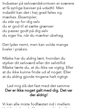
Indsatser på selvværdskontoen er sværere
at få synlige beviser på udadtil. Men
indadtil kan det i høj grad føles og
mærkes. Eksempler;
du står op for dig selv
du er god til at sætte grænser
du passer godt på dig selv
du siger fra, når du mærker ubehag.
Det lyder nemt, men kan volde mange
kvaler i praksis.
Måske har du aldrig lært, hvordan du
styrker dit selvværd eller din selvtillid.
Måske lærte du, at du ikke var vigtig. Eller
at du ikke kunne finde ud af noget. Eller
at du aldrig gjorde tingene helt rigtigt.
Lad mig slå det fast med det samme:
Der er ikke noget galt med dig. Det var
der aldrig!
Vi kan alle miste fodfæstet ind i mellem.