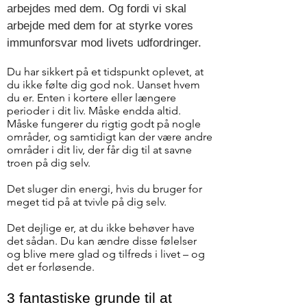
arbejdes med dem. Og fordi vi skal
arbejde med dem for at styrke vores
immunforsvar mod livets udfordringer.
Du har sikkert på et tidspunkt oplevet, at
du ikke følte dig god nok. Uanset hvem
du er. Enten i kortere eller længere
perioder i dit liv. Måske endda altid.
Måske fungerer du rigtig godt på nogle
områder, og samtidigt kan der være andre
områder i dit liv, der får dig til at savne
troen på dig selv.
Det sluger din energi, hvis du bruger for
meget tid på at tvivle på dig selv.
Det dejlige er, at du ikke behøver have
det sådan. Du kan ændre disse følelser
og blive mere glad og tilfreds i livet – og
det er forløsende.
3 fantastiske grunde til at