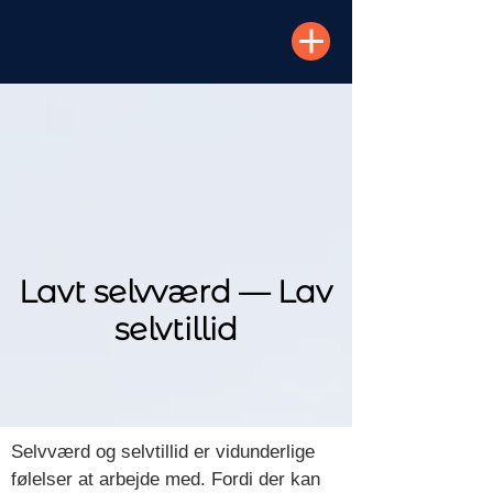
Lavt selvværd — Lav
selvtillid
Selvværd og selvtillid er vidunderlige
følelser at arbejde med. Fordi der kan