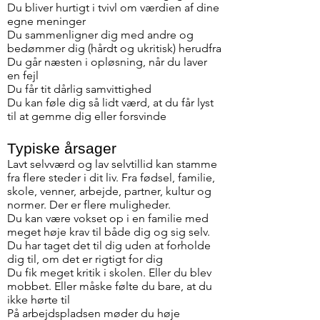
Du bliver hurtigt i tvivl om værdien af dine
egne meninger
Du sammenligner dig med andre og
bedømmer dig (hårdt og ukritisk) herudfra
Du går næsten i opløsning, når du laver
en fejl
Du får tit dårlig samvittighed
Du kan føle dig så lidt værd, at du får lyst
til at gemme dig eller forsvinde
Typiske årsager
Lavt selvværd og lav selvtillid kan stamme
fra flere steder i dit liv. Fra fødsel, familie,
skole, venner, arbejde, partner, kultur og
normer. Der er flere muligheder.
Du kan være vokset op i en familie med
meget høje krav til både dig og sig selv.
Du har taget det til dig uden at forholde
dig til, om det er rigtigt for dig
Du fik meget kritik i skolen. Eller du blev
mobbet. Eller måske følte du bare, at du
ikke hørte til
På arbejdspladsen møder du høje