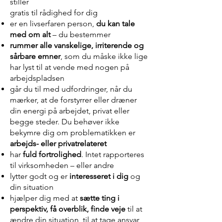
stiller
gratis til rådighed for dig
er en livserfaren person,
du kan tale
med om alt
– du bestemmer
rummer alle vanskelige, irriterende og
sårbare emner
, som du måske ikke lige
har lyst til at vende med nogen
på
arbejdspladsen
går du til med udfordringer, når du
mærker, at de forstyrrer eller dræner
din energi på arbejdet, privat eller
begge steder. Du behøver ikke
bekymre dig om problematikken er
arbejds- eller privatrelateret
har
fuld fortrolighed
. Intet rapporteres
til virksomheden – eller andre
lytter godt og er
interesseret i dig
og
din situation
hjælper dig med at
sætte ting i
perspektiv, få overblik, finde veje
til at
ændre din situation, til at tage ansvar