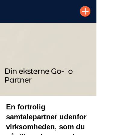
Din eksterne Go-
T
o
Partner
En fortrolig
samtalepartner udenfor
virksomheden, som du