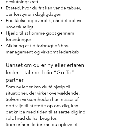
beslutningskraft
Et sted, hvor du frit kan vende tabuer,
der forstyrrer i dagligdagen
Forståelse og overblik, når det opleves
uoverskueligt
Hjælp til at komme godt gennem
forandringer
Afklaring af tid forbrugt på hhv.
management og virksomt lederskab
Uanset om du er ny eller erfaren
led
er – tal med din ”Go-To”
partner
Som ny leder kan du få hjælp til
situationer, der virker overvældende.
Selvom virksomheden har masser af
god vilje til at støtte op om dig, kan
det knibe med tiden til at sætte dig ind
i alt, hvad du har brug for.
Som erfaren leder kan du opleve et