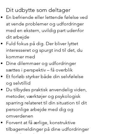
Dit udbytte som de
ltager
En befriende eller lettende følelse ved
at vende problemer og udfordringer
med en ekstern, uvildig part udenfor
dit arbejde
Fuld fokus på dig. Der bliver lyttet
interesseret og spurgt ind til det, du
kommer med
Dine dilemmaer og udfordringer
sættes i perspektiv – få overblik
Et forløb styrker både din selvfølelse
og selvtillid
Du tilbydes praktisk anvendelig viden,
metoder, værktøjer og psykologisk
sparring relateret til din situation til dit
personlige arbejde med dig og
omverdenen
Forvent at få ærlige, konstruktive
tilbagemeldinger på dine udfordringer