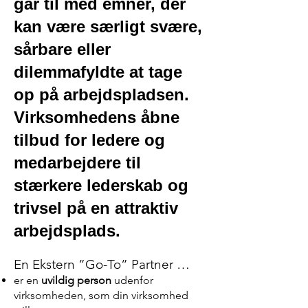
går til med emner, der
kan være særligt svære,
sårbare eller
dilemmafyldte at
tage
op på arbejdspladsen.
Virksomhedens åbne
tilbud for ledere og
medarbejdere til
stærkere lederskab og
trivsel på en attraktiv
arbejdsplads.
En Ekstern ”Go
-To” Partner …
er en
uvildig person
udenfor
virksomheden, som din virksomhed