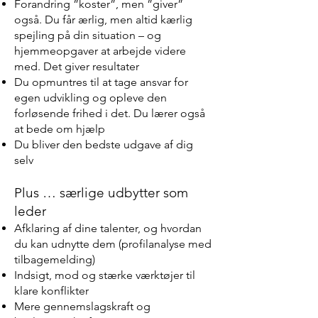
Forandring ”koster”, men ”giver”
også. Du får ærlig, men altid kærlig
spejling på din situation – og
hjemmeopgaver at arbejde videre
med. Det giver resultater
Du opmuntres til at tage ansvar for
egen udvikling og opleve den
forløsende frihed i det. Du lærer også
at bede om hjælp
Du bliver den bedste udgave af dig
selv
Plus … særlige udbytter som
leder
Afklaring af dine talenter, og hvordan
du kan udnytte dem (profilanalyse med
tilbagemelding)
Indsigt, mod og stærke værktøjer til
klare konflikter
Mere gennemslagskraft og