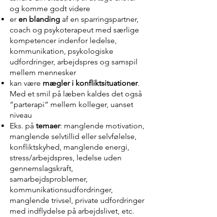
og komme godt videre
er
en blanding
af en sparringspartner,
coach og psykoterapeut med særlige
kompetencer indenfor ledelse,
kommunikation, psykologiske
udfordringer, arbejdspres og samspil
mellem mennesker
kan være
mægler i konfliktsituationer
.
Med et smil på læben kaldes det også
”parterapi” mellem kolleger, uanset
niveau
Eks. på
temaer
: manglende motivation,
manglende selvtillid eller selvfølelse,
konfliktskyhed, manglende energi,
stress/arbejdspres, ledelse uden
gennemslagskraft,
samarbejdsproblemer,
kommunikationsudfordringer,
manglende trivsel, private udfordringer
med indflydelse på arbejdslivet, etc.