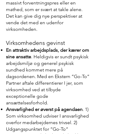
massivt forventningspres eller en
mathed, som er svært at takle alene.
Det kan give dig nye perspektiver at
vende det med en udenfor
virksomheden.
Virksomhedens gevinst
En attraktiv arbejdsplads, der kærer om
sine ansatte
. Heldigvis er sundt psykisk
arbejdsmiljø og generel psykisk
sundhed kommet mere på
dagsordenen. Med en Ekstern ”Go-To”
Partner aftale differentierer I jer, som
virksomhed ved at tilbyde
exceptionelle gode
ansættelsesforhold.
Ansvarlighed er øverst på agendaen
. 1)
Som virksomhed udviser I ansvarlighed
overfor medarbejdernes trivsel. 2)
Udgangspunktet for ”Go-To”