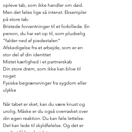
opleve tab, som ikke handler om død.
Men det føles lige så intenst. Eksempler
på store tab:
Bristede forventninger til et forbillede. En
person, du har set op til, som pludselig
”falder ned af piedestalen”
Afskedigelse fra et arbejde, som er en
stor del af din identitet
Mistet kærlighed i et partnerskab
Din store drøm, som ikke kan blive til
noget
Fysiske begrænsninger fra sygdom eller
ulykke
Når tabet er sket, kan du være knust og
urolig. Måske er du også overrasket over
din egen reaktion. Du kan føle lettelse.
Det kan lede til skyldfølelse. Og det er