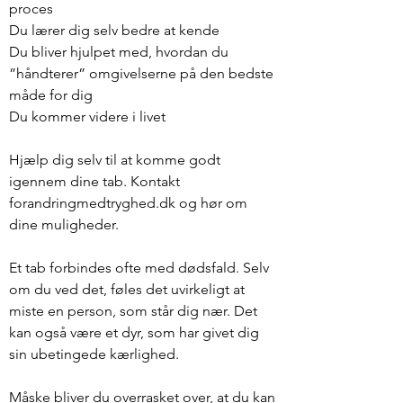
proces
Du lærer dig selv bedre at kende
Du bliver hjulpet med, hvordan du
”håndterer” omgivelserne på den bedste
måde for dig
Du kommer videre i livet
Hjælp dig selv til at komme godt
igennem dine tab. Kontakt
forandringmedtryghed.dk og hør om
dine muligheder.
Et tab forbindes ofte med dødsfald. Selv
om du ved det, føles det uvirkeligt at
miste en person, som står dig nær. Det
kan også være et dyr, som har givet dig
sin ubetingede kærlighed.
Måske bliver du overrasket over, at du kan