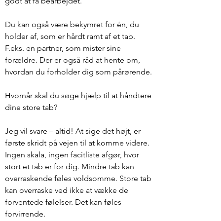
godt at få bearbejdet.
Du kan også være bekymret for én, du
holder af, som er hårdt ramt af et tab.
F.eks. en partner, som mister sine
forældre. Der er også råd at hente om,
hvordan du forholder dig som pårørende.
Hvornår skal du søge hjælp til at håndtere
dine store tab?
Jeg vil svare – altid! At sige det højt, er
første skridt på vejen til at komme videre.
Ingen skala, ingen facitliste afgør, hvor
stort et tab er for dig. Mindre tab kan
overraskende føles voldsomme. Store tab
kan overraske ved ikke at vække de
forventede følelser. Det kan føles
forvirrende.