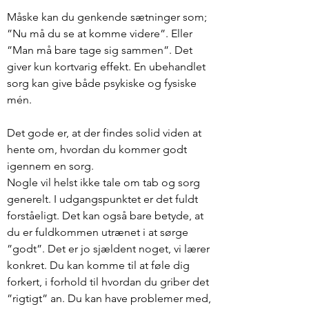
Måske kan du genkende sætninger som;
”Nu må du se at komme videre”. Eller
”Man må bare tage sig sammen”. Det
giver kun kortvarig effekt. En ubehandlet
sorg kan give både psykiske og fysiske
mén.
Det gode er, at der findes solid viden at
hente om, hvordan du kommer godt
igennem en sorg.
Nogle vil helst ikke tale om tab og sorg
generelt. I udgangspunktet er det fuldt
forståeligt. Det kan også bare betyde, at
du er fuldkommen utrænet i at sørge
”godt”. Det er jo sjældent noget, vi lærer
konkret. Du kan komme til at føle dig
forkert, i forhold til hvordan du griber det
”rigtigt” an. Du kan have problemer med,