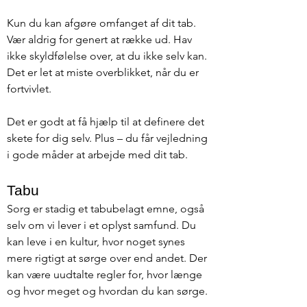
Kun du kan afgøre omfanget af dit tab.
Vær aldrig for genert at række ud. Hav
ikke skyldfølelse over, at du ikke selv kan.
Det er let at miste overblikket, når du er
fortvivlet.
Det er godt at få hjælp til at definere det
skete for dig selv. Plus – du får vejledning
i gode måder at arbejde med dit tab.
Tabu
Sorg er stadig et tabubelagt emne, også
selv om vi lever i et oplyst samfund. Du
kan leve i en kultur, hvor noget synes
mere rigtigt at sørge over end andet. Der
kan være uudtalte regler for, hvor længe
og hvor meget og hvordan du kan sørge.