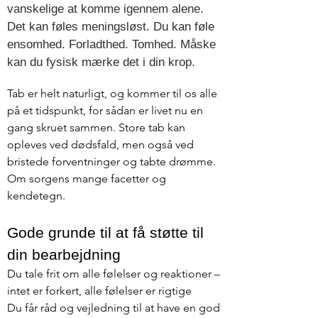
vanskelige at komme igennem alene.
Det kan føles meningsløst. Du kan føle
ensomhed. Forladthed. Tomhed. Måske
kan du fysisk mærke det i din krop.
Tab er helt naturligt, og kommer til os alle
på et tidspunkt, for sådan er livet nu en
gang skruet sammen. Store tab kan
opleves ved dødsfald, men også ved
bristede forventninger og tabte drømme.
Om sorgens mange facetter og
kendetegn.
Gode grunde til at få støtte til
din bearbejdning
Du tale frit om alle følelser og reaktioner –
intet er forkert, alle følelser er rigtige
Du får råd og vejledning til at have en god