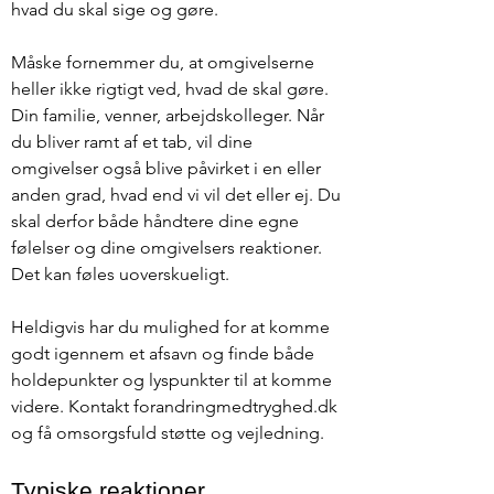
hvad du skal sige og gøre.
Måske fornemmer du, at omgivelserne
heller ikke rigtigt ved, hvad de skal gøre.
Din familie, venner, arbejdskolleger. Når
du bliver ramt af et tab, vil dine
omgivelser også blive påvirket i en eller
anden grad, hvad end vi vil det eller ej. Du
skal derfor både håndtere dine egne
følelser og dine omgivelsers reaktioner.
Det kan føles uoverskueligt.
Heldigvis har du mulighed for at komme
godt igennem et afsavn og finde både
holdepunkter og lyspunkter til at komme
videre. Kontakt forandringmedtryghed.dk
og få omsorgsfuld støtte og vejledning.
Typiske reaktioner