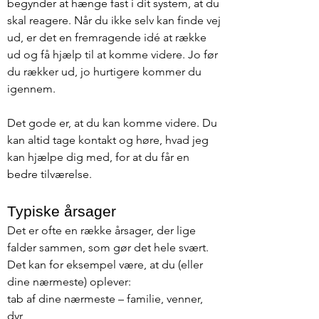
begynder at hænge fast i dit system, at du
skal reagere. Når du ikke selv kan finde vej
ud, er det en fremragende idé at række
ud og få hjælp til at komme videre. Jo før
du rækker ud, jo hurtigere kommer du
igennem.
Det gode er, at du kan komme videre. Du
kan altid tage kontakt og høre, hvad jeg
kan hjælpe dig med, for at du får en
bedre tilværelse.
Typiske årsager
Det er ofte en række årsager, der lige
falder sammen, som gør det hele svært.
Det kan for eksempel være, at du (eller
dine nærmeste) oplever:
tab af dine nærmeste – familie, venner,
dyr