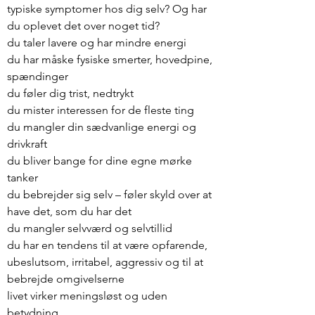
typiske symptomer hos dig selv? Og har
du oplevet det over noget tid?
du taler lavere og har mindre energi
du har måske fysiske smerter, hovedpine,
spændinger
du føler dig trist, nedtrykt
du mister interessen for de fleste ting
du mangler din sædvanlige energi og
drivkraft
du bliver bange for dine egne mørke
tanker
du bebrejder sig selv – føler skyld over at
have det, som du har det
du mangler selvværd og selvtillid
du har en tendens til at være opfarende,
ubeslutsom, irritabel, aggressiv og til at
bebrejde omgivelserne
livet virker meningsløst og uden
betydning