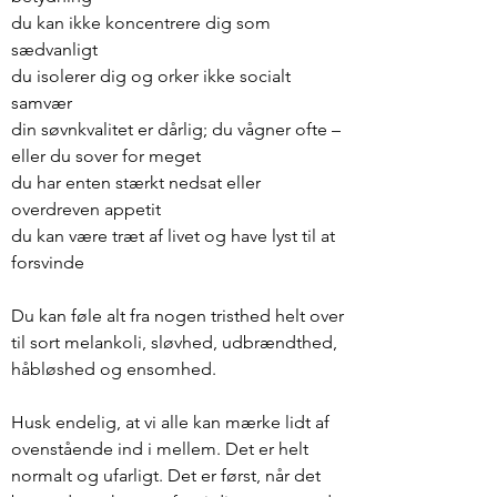
du kan ikke koncentrere dig som
sædvanligt
du isolerer dig og orker ikke socialt
samvær
din søvnkvalitet er dårlig; du vågner ofte –
eller du sover for meget
du har enten stærkt nedsat eller
overdreven appetit
du kan være træt af livet og have lyst til at
forsvinde
Du kan føle alt fra nogen tristhed helt over
til sort melankoli, sløvhed, udbrændthed,
håbløshed og ensomhed.
Husk endelig, at vi alle kan mærke lidt af
ovenstående ind i mellem. Det er helt
normalt og ufarligt. Det er først, når det