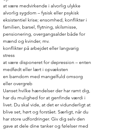
at være medvirkende i alvorlig ulykke
alvorlig sygdom – fysisk eller psykisk
eksistentiel krise; ensomhed, konflikter i
familien, barsel, flytning, skilsmisse,
pensionering, overgangsalder både for
mænd og kvinder, mv.
konflikter på arbejdet eller langvarig
stress
at være disponeret for depression – enten
medfødt eller lært i opvæksten
en barndom med mangelfuld omsorg
eller overgreb
Uanset hvilke hændelser der har ramt dig,
har du mulighed for at genfinde værdi i
livet. Du skal vide, at det er vidunderligt at
blive set, hørt og forstået. Særligt, når du
har store udfordringer. Giv dig selv den
gave at dele dine tanker og følelser med