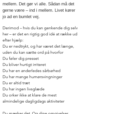
mellem. Det gør vi alle. Sådan må det
gerne være – ind i mellem. Livet kører
jo ad en bumlet vej.
Derimod – hvis du kan genkende dig selv
her – er det en rigtig god idé at række ud
efter hjælp:
Du er nedtrykt, og har været det længe,
uden du kan sætte ord på hvorfor
Du føler dig presset
Du bliver hurtigt irriteret
Du har en anderledes sårbarhed
Du har mange humørsvingninger
Du er altid træt
Du har ingen livsglæde
Du orker ikke at klare de mest
almindelige dagligdags aktiviteter
Du mærker det. Og dine omgivelser