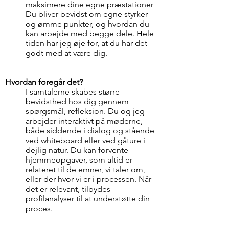
maksimere dine egne præstationer
Du bliver bevidst om egne styrker
og ømme punkter, og hvordan du
kan arbejde med begge dele. Hele
tiden har jeg øje for, at du har det
godt med at være dig.
Hvordan foregår det?
I samtalerne skabes større
bevidsthed hos dig gennem
spørgsmål, refleksion. Du og jeg
arbejder interaktivt på møderne,
både siddende i dialog og stående
ved whiteboard eller ved gåture i
dejlig natur. Du kan forvente
hjemmeopgaver, som altid er
relateret til de emner, vi taler om,
eller der hvor vi er i processen. Når
det er relevant, tilbydes
profilanalyser til at understøtte din
proces.