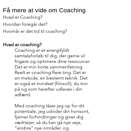
Få mere at vide om Coaching
Hvad er Coaching?
Hvordan foregår det?
Hvornår er det tid til coaching?
Hvad er coaching?​
Coaching er et energifyldt
samtaleforløb til dig, der gerne vil
frigøre og optimere dine ressourcer.
Det er min korte sammenfatning.
Reelt er coaching flere ting. Det er
en metode, en bestemt teknik. Det
er også et mindset (filosofi), du tror
på og som herefter udleves i din
adfærd.
Med coaching låser jeg op for dit
potentiale, jeg udvider din horisont,
fjerner forhindringer og giver dig
værktøjer, så du kan gå nye veje,
”erobre” nye områder, og