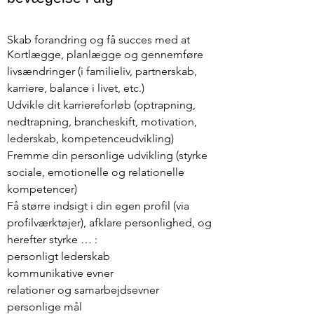
Skab forandring og få succes med at
Kortlægge, planlægge og gennemføre
livsændringer (i familieliv, partnerskab,
karriere, balance i livet, etc.)
Udvikle dit karriereforløb (optrapning,
nedtrapning, brancheskift, motivation,
lederskab, kompetenceudvikling)
Fremme din personlige udvikling (styrke
sociale, emotionelle og relationelle
kompetencer)
Få større indsigt i din egen profil (via
profilværktøjer), afklare personlighed, og
herefter styrke … :
personligt lederskab
kommunikative evner
relationer og samarbejdsevner
personlige mål