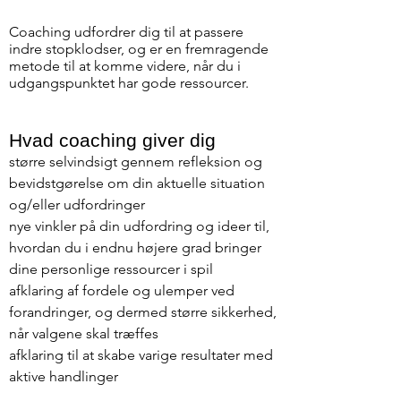
Coaching udfordrer dig til at passere
indre stopklodser, og er en fremragende
metode til at komme videre, når du i
udgangspunktet har gode ressourcer.
Hvad coaching giver dig
større selvindsigt gennem refleksion og
bevidstgørelse om din aktuelle situation
og/eller udfordringer
nye vinkler på din udfordring og ideer til,
hvordan du i endnu højere grad bringer
dine personlige ressourcer i spil
afklaring af fordele og ulemper ved
forandringer, og dermed større sikkerhed,
når valgene skal træffes
afklaring til at skabe varige resultater med
aktive handlinger